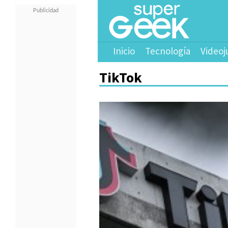
Inicio
Tecnología
Videoj
TikTok