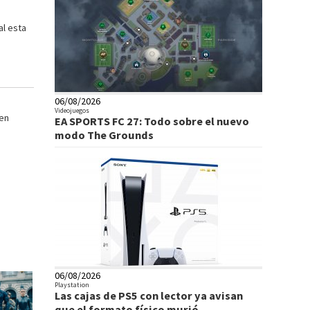
al esta
06/08/2026
Videojuegos
 en
EA SPORTS FC 27: Todo sobre el nuevo
modo The Grounds
06/08/2026
Playstation
Las cajas de PS5 con lector ya avisan
que el formato físico murió