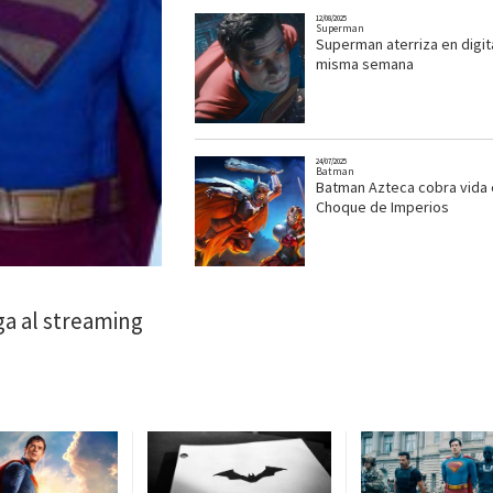
12/08/2025
Superman
Superman aterriza en digit
misma semana
24/07/2025
Batman
Batman Azteca cobra vida
Choque de Imperios
a al streaming