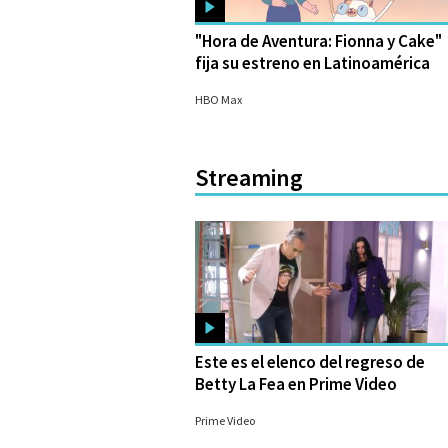
"Hora de Aventura: Fionna y Cake"
fija su estreno en Latinoamérica
04/08/2023
HBO Max
Streaming
Este es el elenco del regreso de
Betty La Fea en Prime Video
28/09/2023
Prime Video