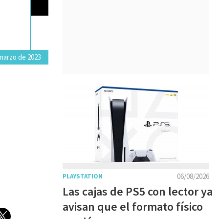
marzo de 2023
06/08/2026
PLAYSTATION
Las cajas de PS5 con lector ya
avisan que el formato físico