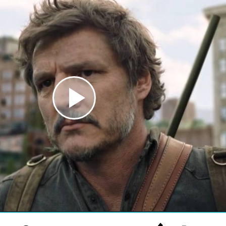
Play
Video