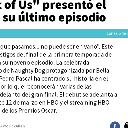
 of Us" presentó el
e su último episodio
Lunes 6 de 
 que pasamos... no puede ser en vano". Este
tigos del final de la primera temporada de
n su noveno episodio. La celebrada
lo de Naughty Dog protagonizada por Bella
Pedro Pascal ha centrado su historia en el
or lo que reconocerán varias de las
delanto del gran final. El debut se adelanta a
ste 12 de marzo en HBO y el streaming HBO
 de los Premios Oscar.
 @YorickAllen