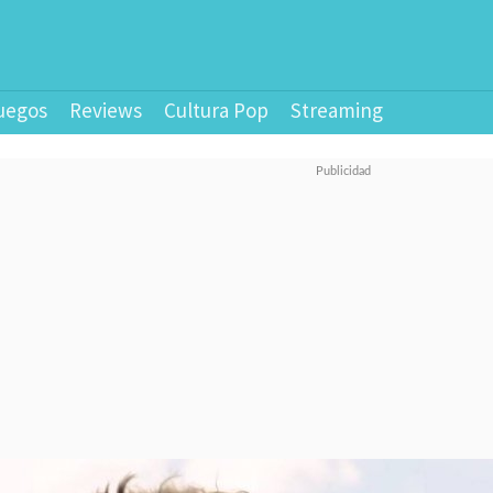
uegos
Reviews
Cultura Pop
Streaming