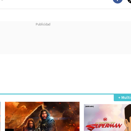
+ Mult