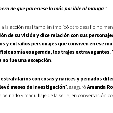
era de que pareciese lo más posible al manga"
 a la acción real también implicó otro desafío no men
ión de su visión y dice relación con sus personaje
rios y extraños personajes que conviven en ese m
a fisionomía exagerada, los trajes extravagantes.
ie no fue una excepción
.
estrafalarios con cosas y narices y peinados dife
llevó meses de investigación
", aseguró
Amanda Ro
e peinado y maquillaje de la serie, en conversación c