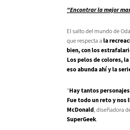
"Encontrar la mejor man
El salto del mundo de Oda
que respecta a
la recreac
bien, con los estrafala
Los pelos de colores, l
eso abunda ahí y la ser
"
Hay tantos personajes 
Fue todo un reto y nos 
McDonald
, diseñadora d
SuperGeek
.