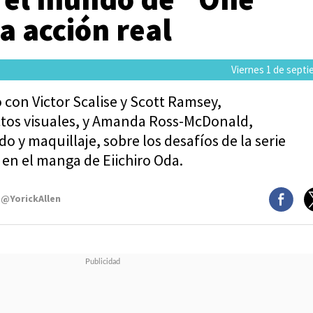
la acción real
Viernes 1 de septi
con Victor Scalise y Scott Ramsey,
ctos visuales, y Amanda Ross-McDonald,
o y maquillaje, sobre los desafíos de la serie
a en el manga de Eiichiro Oda.
 @YorickAllen