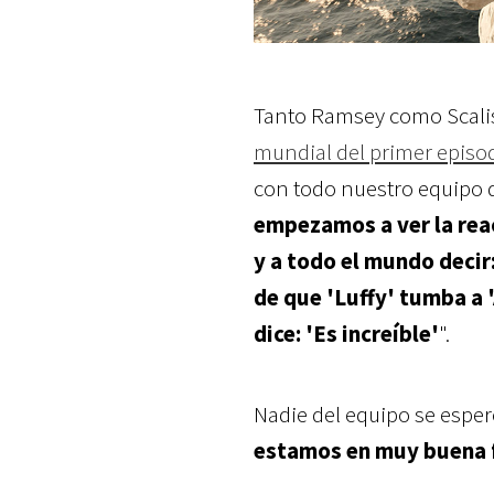
Tanto Ramsey como Scalise
mundial del primer episo
con todo nuestro equipo d
empezamos a ver la reac
y a todo el mundo decir
de que 'Luffy' tumba a '
dice: 'Es increíble'
".
Nadie del equipo se esper
estamos en muy buena