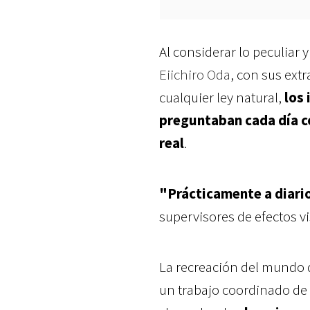
Al considerar lo peculiar 
Eiichiro Oda
, con sus ext
cualquier ley natural,
los
preguntaban cada día có
real
.
"Prácticamente a diari
supervisores de efectos v
La recreación del mundo d
un trabajo coordinado de 