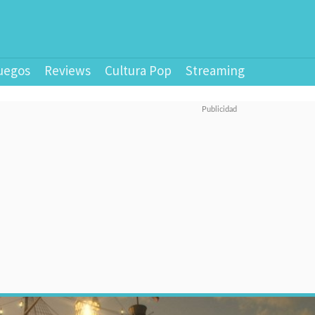
uegos
Reviews
Cultura Pop
Streaming