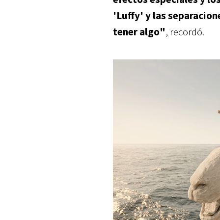
'Luffy' y las separaci
tener algo"
, recordó.