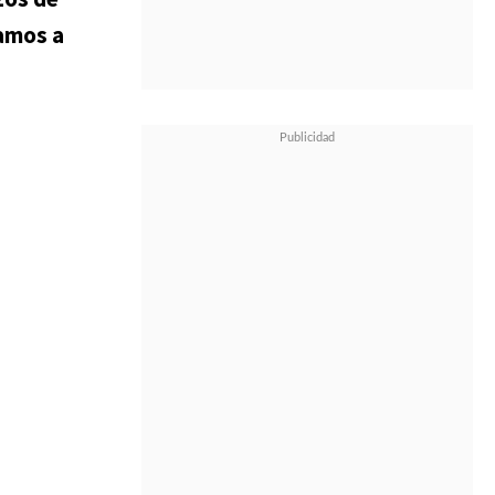
bamos a