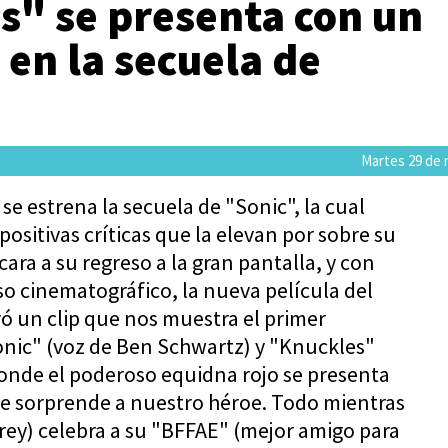
s" se presenta con un
en la secuela de
Martes 29 de 
 se estrena la secuela de "Sonic", la cual
positivas críticas que la elevan por sobre su
ara a su regreso a la gran pantalla, y con
o cinematográfico, la nueva película del
eró un clip que nos muestra el primer
nic" (voz de Ben Schwartz) y "Knuckles"
 donde el poderoso equidna rojo se presenta
 sorprende a nuestro héroe. Todo mientras
rey) celebra a su "BFFAE" (mejor amigo para