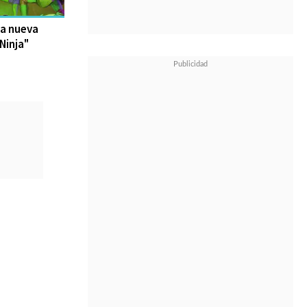
la nueva
Ninja"