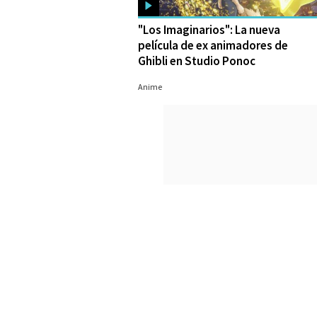
"Los Imaginarios": La nueva
película de ex animadores de
Ghibli en Studio Ponoc
21/08/2023
Anime