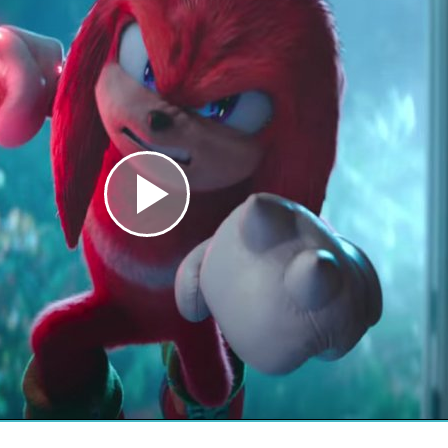
Play
Video