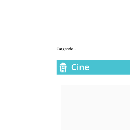
Cargando...
Cine