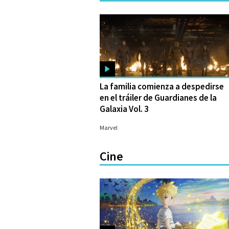
La familia comienza a despedirse
en el tráiler de Guardianes de la
Galaxia Vol. 3
13/02/2023
Marvel
Cine