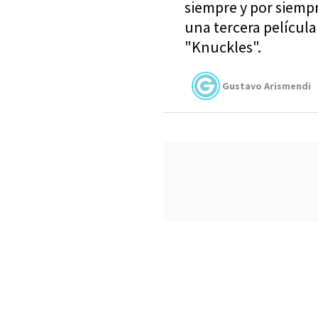
siempre y por siemp
una tercera película 
"Knuckles".
Gustavo Arismendi