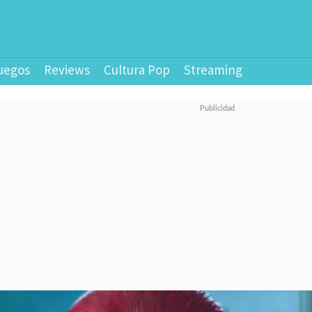
uegos
Reviews
Cultura Pop
Streaming