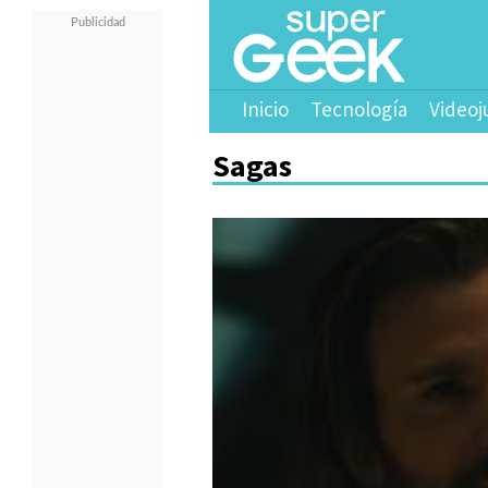
Inicio
Tecnología
Videoj
Sagas