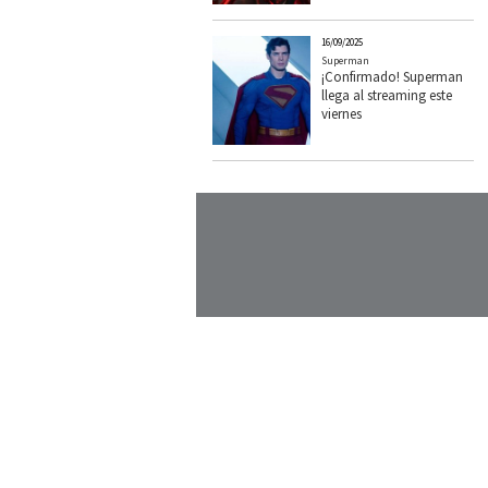
16/09/2025
Superman
¡Confirmado! Superman
llega al streaming este
viernes